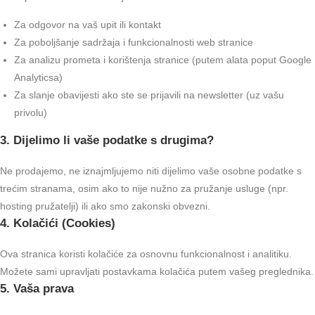
Za odgovor na vaš upit ili kontakt
Za poboljšanje sadržaja i funkcionalnosti web stranice
Za analizu prometa i korištenja stranice (putem alata poput Google
Analyticsa)
Za slanje obavijesti ako ste se prijavili na newsletter (uz vašu
privolu)
3. Dijelimo li vaše podatke s drugima?
Ne prodajemo, ne iznajmljujemo niti dijelimo vaše osobne podatke s
trećim stranama, osim ako to nije nužno za pružanje usluge (npr.
hosting pružatelji) ili ako smo zakonski obvezni.
4. Kolačići (Cookies)
Ova stranica koristi kolačiće za osnovnu funkcionalnost i analitiku.
Možete sami upravljati postavkama kolačića putem vašeg preglednika.
5. Vaša prava