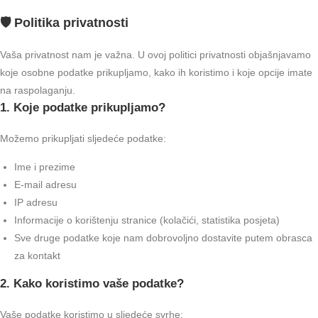
🛡️ Politika privatnosti
Vaša privatnost nam je važna. U ovoj politici privatnosti objašnjavamo
koje osobne podatke prikupljamo, kako ih koristimo i koje opcije imate
na raspolaganju.
1. Koje podatke prikupljamo?
Možemo prikupljati sljedeće podatke:
Ime i prezime
E-mail adresu
IP adresu
Informacije o korištenju stranice (kolačići, statistika posjeta)
Sve druge podatke koje nam dobrovoljno dostavite putem obrasca
za kontakt
2. Kako koristimo vaše podatke?
Vaše podatke koristimo u sljedeće svrhe: